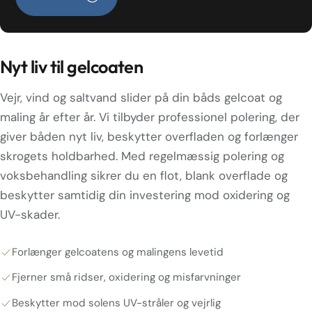
Nyt liv til gelcoaten
Vejr, vind og saltvand slider på din båds gelcoat og
maling år efter år. Vi tilbyder professionel polering, der
giver båden nyt liv, beskytter overfladen og forlænger
skrogets holdbarhed. Med regelmæssig polering og
voksbehandling sikrer du en flot, blank overflade og
beskytter samtidig din investering mod oxidering og
UV-skader.
Forlænger gelcoatens og malingens levetid
Fjerner små ridser, oxidering og misfarvninger
Beskytter mod solens UV-stråler og vejrlig