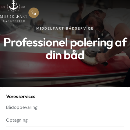
MIDDELFART BÅDSERVICE
Professionel polering af
din båd
Vores services
Bådopbevaring
Optagning