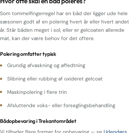
Hvor ofte skal en båd poleres?
Som tommelfingerregel har en båd der ligger ude hele
sæsonen godt af en polering hvert år eller hvert andet
år. Står båden meget i sol, eller er gelcoaten allerede
mat, kan der være behov for det oftere.
Polering omfatter typisk
Grundig afvaskning og affedtning
Slibning eller rubbing af oxideret gelcoat
Maskinpolering i flere trin
Afsluttende voks- eller forseglingsbehandling
Bådopbevaring i Trekantområdet
Vi tilbyder flere former for opbevaring — se
Udendørs